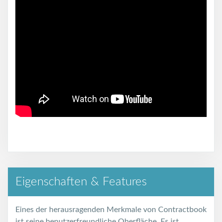
Eigenschaften & Features
Eines der herausragenden Merkmale von Contractbook
ist seine benutzerfreundliche Oberfläche. Es ist