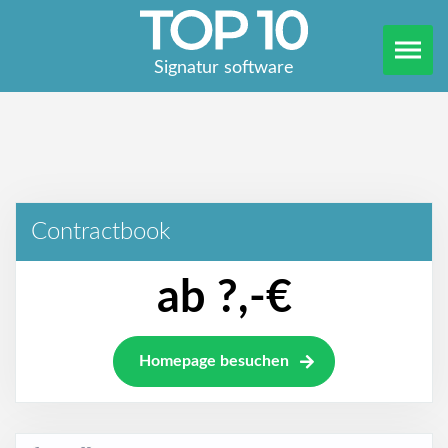
Signatur software
Contractbook
ab ?,-€
Homepage besuchen