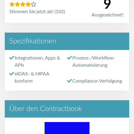
9
Stimmen Sie jetzt ab! (102)
Ausgezeichnet!
Spezifikationen
Integrationen, Apps &
Prozess-/Workflow-
APIs
Automatisierung
eIDAS- & HIPAA
konform
Compliance-Verfolgung
Über den Contractbook