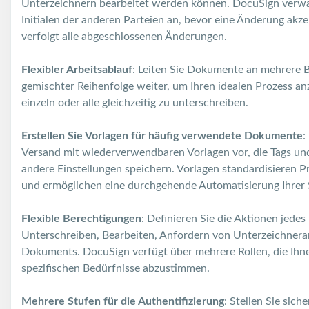
Unterzeichnern bearbeitet werden können. DocuSign verwal
Initialen der anderen Parteien an, bevor eine Änderung akze
verfolgt alle abgeschlossenen Änderungen.
Flexibler Arbeitsablauf
: Leiten Sie Dokumente an mehrere Ben
gemischter Reihenfolge weiter, um Ihren idealen Prozess an
einzeln oder alle gleichzeitig zu unterschreiben.
Erstellen Sie Vorlagen für häufig verwendete Dokumente
:
Versand mit wiederverwendbaren Vorlagen vor, die Tags un
andere Einstellungen speichern. Vorlagen standardisieren Pr
und ermöglichen eine durchgehende Automatisierung Ihrer
Flexible Berechtigungen
: Definieren Sie die Aktionen jede
Unterschreiben, Bearbeiten, Anfordern von Unterzeichner
Dokuments. DocuSign verfügt über mehrere Rollen, die Ihne
spezifischen Bedürfnisse abzustimmen.
Mehrere Stufen für die Authentifizierung
: Stellen Sie sich