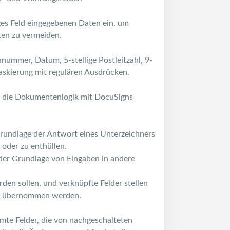
biges Feld eingegebenen Daten ein, um
en zu vermeiden.
nummer, Datum, 5-stellige Postleitzahl, 9-
askierung mit regulären Ausdrücken.
ie die Dokumentenlogik mit DocuSigns
Grundlage der Antwort eines Unterzeichners
oder zu enthüllen.
er Grundlage von Eingaben in andere
den sollen, und verknüpfte Felder stellen
ern übernommen werden.
mmte Felder, die von nachgeschalteten