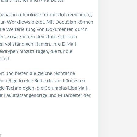
nden, Partner und Mitarbeiter.
 Signaturtechnologie für die Unterzeichnung
ur-Workflows bietet. Mit DocuSign können
die Weiterleitung von Dokumenten durch
n. Zusätzlich zu den Unterschriften
en vollständigen Namen, ihre E-Mail-
ldtypen hinzuzufügen, die für die
sind.
t und bieten die gleiche rechtliche
DocuSign in eine Reihe der am häufigsten
gle-Technologien, die Columbias LionMail-
ür Fakultätsangehörige und Mitarbeiter der
n