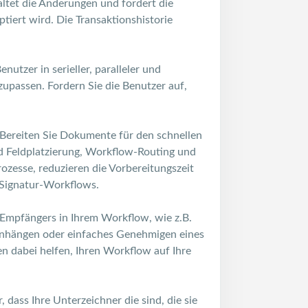
tet die Änderungen und fordert die
ptiert wird. Die Transaktionshistorie
utzer in serieller, paralleler und
zupassen. Fordern Sie die Benutzer auf,
 Bereiten Sie Dokumente für den schnellen
d Feldplatzierung, Workflow-Routing und
ozesse, reduzieren die Vorbereitungszeit
 Signatur-Workflows.
s Empfängers in Ihrem Workflow, wie z.B.
anhängen oder einfaches Genehmigen eines
n dabei helfen, Ihren Workflow auf Ihre
er, dass Ihre Unterzeichner die sind, die sie