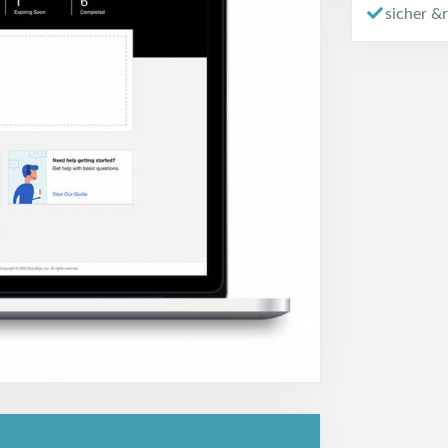
sicher &