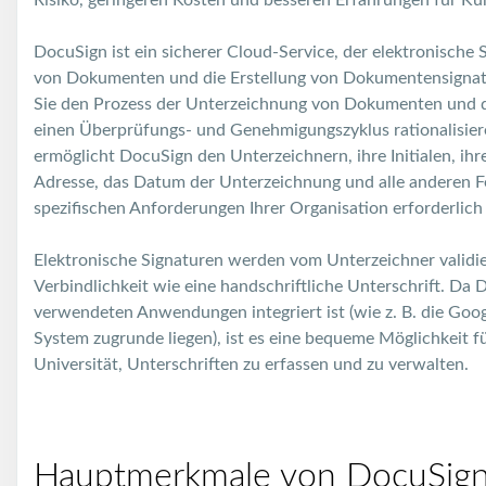
Risiko, geringeren Kosten und besseren Erfahrungen für Ku
DocuSign ist ein sicherer Cloud-Service, der elektronische
von Dokumenten und die Erstellung von Dokumentensignat
Sie den Prozess der Unterzeichnung von Dokumenten und 
einen Überprüfungs- und Genehmigungszyklus rationalisiere
ermöglicht DocuSign den Unterzeichnern, ihre Initialen, ihr
Adresse, das Datum der Unterzeichnung und alle anderen Fe
spezifischen Anforderungen Ihrer Organisation erforderlich 
Elektronische Signaturen werden vom Unterzeichner validier
Verbindlichkeit wie eine handschriftliche Unterschrift. Da 
verwendeten Anwendungen integriert ist (wie z. B. die Goo
System zugrunde liegen), ist es eine bequeme Möglichkeit f
Universität, Unterschriften zu erfassen und zu verwalten.
Hauptmerkmale von DocuSig