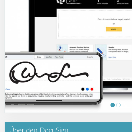
Über den DocuSign