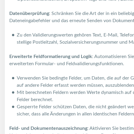
Datenüberprüfung
: Schränken Sie die Art der in ein belie
Dateneingabefehler und das erneute Senden von Dokument
Zu den Validierungswerten gehören Text, E-Mail, Telefon
stellige Postleitzahl, Sozialversicherungsnummer und M
Erweiterte Feldformatierung und Logik
: Automatisieren S
erweiterten Formular- und Feldvalidierungsfunktionen.
Verwenden Sie bedingte Felder, um Daten, die auf der 
auf andere Felder erfasst werden müssen, auszublenden 
Mit berechneten Feldern werden Werte dynamisch auf d
Felder berechnet.
Gesperrte Felder schützen Daten, die nicht geändert wer
sicher, dass alle Änderungen in allen identischen Feld
Feld- und Dokumentenauszeichnung
: Aktivieren Sie besti