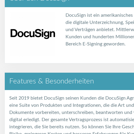
DocuSign ist ein amerikanisches
die digitale Unterzeichnung, S
und Verträgen anbietet. Mittlerw
Kunden und hunderten Millionen
Bereich E-Signing geworden.
Features & Besonderheiten
Seit 2019 bietet DocuSign seinen Kunden die DocuSign Ag
eine Suite von Produkten und Integrationen, die die Art u
Dokumente vorbereiten, unterschreiben, beantworten und v
digital erledigt. Der gesamte Vertragsprozess ist automatisi
integrieren, die Sie bereits nutzen. So können Sie Ihre Gesc