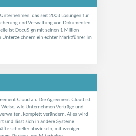
 Unternehmen, das seit 2003 Lösungen für
peicherung und Verwaltung von Dokumenten
eile ist DocuSign mit seinen 1 Million
 Unterzeichnern ein echter Marktführer im
reement Cloud an. Die Agreement Cloud ist
nd Weise, wie Unternehmen Verträge und
erwalten, komplett verändern. Alles wird
ert und lässt sich in andere Systeme
häfte schneller abwickeln, mit weniger