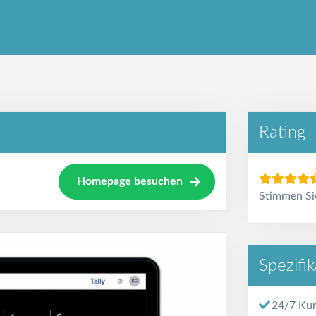
Rating
Homepage besuchen
Stimmen Sie
Spezifi
24/7 Ku