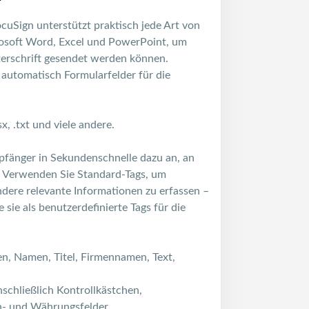
ocuSign unterstützt praktisch jede Art von
soft Word, Excel und PowerPoint, um
terschrift gesendet werden können.
utomatisch Formularfelder für die
x, .txt und viele andere.
pfänger in Sekundenschnelle dazu an, an
n. Verwenden Sie Standard-Tags, um
ndere relevante Informationen zu erfassen –
sie als benutzerdefinierte Tags für die
en, Namen, Titel, Firmennamen, Text,
nschließlich Kontrollkästchen,
n- und Währungsfelder.