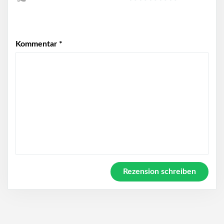
Kommentar
*