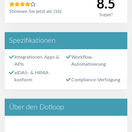
8.5
Stimmen Sie jetzt ab! (16)
Super!
Spezifikationen
Integrationen, Apps &
Workflow-
APIs
Automatisierung
eIDAS- & HIPAA
konform
Compliance-Verfolgung
Über den Dotloop