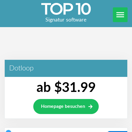
Signatur software
Dotloop
ab $31.99
Homepage besuchen