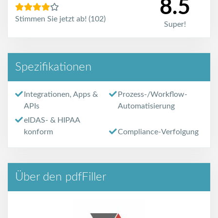
8.5
Stimmen Sie jetzt ab! (102)
Super!
Spezifikationen
Integrationen, Apps &
Prozess-/Workflow-
APIs
Automatisierung
eIDAS- & HIPAA
konform
Compliance-Verfolgung
Über den pdfFiller