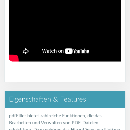
Eigenschaften & Features
pdfFiller bietet zahlreiche Funktionen, die das
Bearbeiten und Verwalten von PDF-Dateien
erleichtern. Dazu gehören das Hinzufügen von Notizen