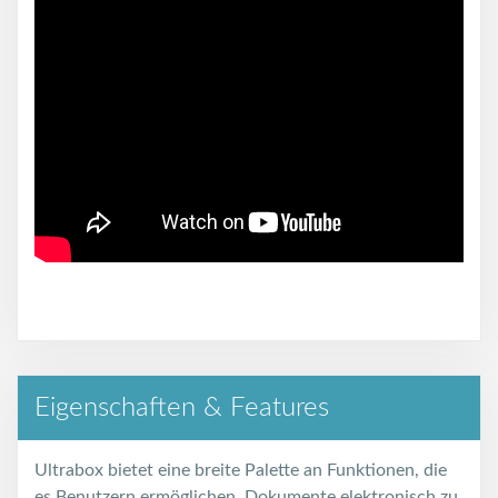
Eigenschaften & Features
Ultrabox bietet eine breite Palette an Funktionen, die
es Benutzern ermöglichen, Dokumente elektronisch zu