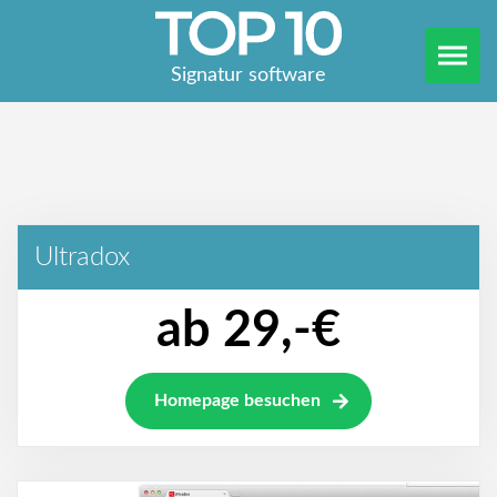
Signatur software
Ultradox
ab 29,-€
Homepage besuchen