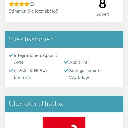
8
Stimmen Sie jetzt ab! (65)
Super!
Spezifikationen
Integrationen, Apps &
APIs
Audit Trail
eIDAS- & HIPAA
Konfigurierbarer
konform
Workflow
Über den Ultradox