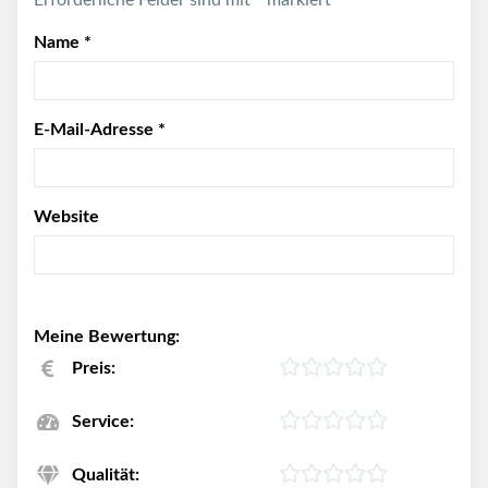
Erforderliche Felder sind mit
*
markiert
Name
*
E-Mail-Adresse
*
Website
Meine Bewertung:
Preis:
Service:
Qualität: