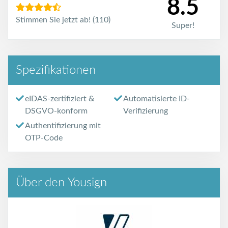
8.5
Stimmen Sie jetzt ab! (110)
Super!
Spezifikationen
eIDAS-zertifiziert &
Automatisierte ID-
DSGVO-konform
Verifizierung
Authentifizierung mit
OTP-Code
Über den Yousign