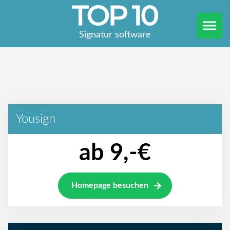
Signatur software
Yousign
ab 9,-€
Homepage besuchen